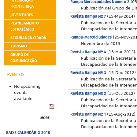
INTEGRAÇÃO
Rampa Mercociudades Número 2
(05
FRONTEIRIÇA
Publicación del Grupo de Di
JUVENTUDES
Revista Rampa Nº 7
(15-Mar-2014)
PLANEJAMENTO
Publicación de la Secretaría
ESTRATÉGICO
Discapacidad de la Intende
Rampa-Mercociudades
(25-Nov-201
SEGURANÇA CIDADÃ
Noviembre de 2013
TURISMO
Revista Rampa Nº 4
(15-Mar-2013)
GRUPO DE
Publicación de la Secretaría
COMUNICAÇÃO
Discapacidad de la Intende
Revista Rampa Nº 3
(15-Dec-2012)
EVENTOS
Publicación de la Secretaría
Discapacidad de la Intende
No upcoming
events
Revista Rampa Nº 2
(15-Oct-2012)
available
Publicación de la Secretaría
Discapacidad de la Intende
Revista Rampa Nº 1
(15-Aug-2012)
MORE
Publicación de la Secretaría
Discapacidad de la Intende
BAIXE CALENDÁRIO 2018