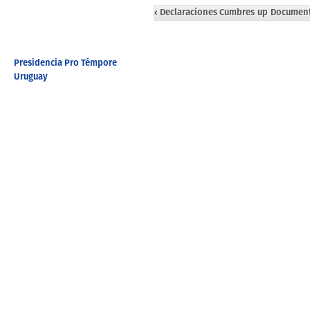
‹ Declaraciones Cumbres
up
Document
Presidencia Pro Témpore
Uruguay