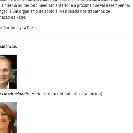
u a mesma no período imediato anterior e a próxima que vai desempenhar
nção. É um organismo de apoio à Presidência nos trabalhos de
nação da Rede.
e, Córdoba y La Paz
sidências
s Institucionais
- Mario Ferreiro (intendente de Asunción)