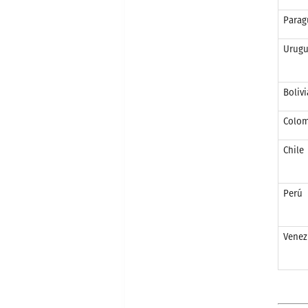
Parag
Urugu
Bolivi
Colom
Chile
Perú
Venez