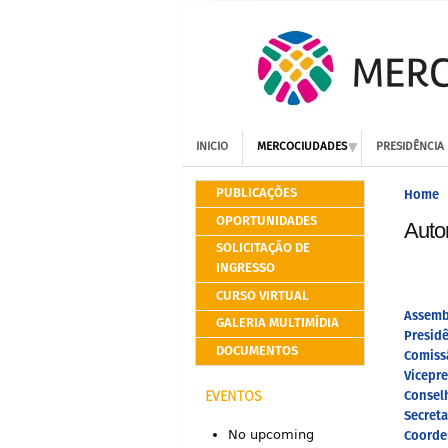
INICIO
MERCOCIUDADES
PRESIDÊNCIA
PUBLICAÇÕES
Home
OPORTUNIDADES
Auto
SOLICITAÇÃO DE
INGRESSO
CURSO VIRTUAL
Assembl
GALERIA MULTIMÍDIA
Presid
DOCUMENTOS
Comiss
Vicepre
Consel
EVENTOS
Secret
Coorde
No upcoming