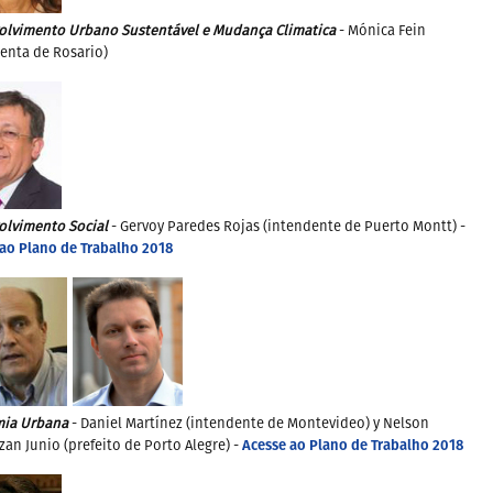
olvimento Urbano Sustentável e Mudança Climatica
- Mónica Fein
enta de Rosario)
olvimento Social
- Gervoy Paredes Rojas (intendente de Puerto Montt) -
ao Plano de Trabalho 2018
ia Urbana
- Daniel Martínez (intendente de Montevideo) y Nelson
Acesse ao Plano de Trabalho 2018
an Junio (prefeito de Porto Alegre) -