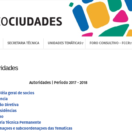
SECRETARIA TÉCNICA
UNIDADES TEMÁTICAS
FORO CONSULTIVO - FCCR
ridades
Autoridades | Período 2017 - 2018
éia geral de socios
ência
ão Diretiva
sidências
ho
aria Técnica Permanente
naçoes e subcoordenaçoes das Tematicas