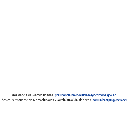
presidencia.mercociudades@cordoba.gov.ar
Presidencia de Mercociudades:
comunicastpm@mercoci
 Técnica Permanente de Mercociudades / Administración sitio web: