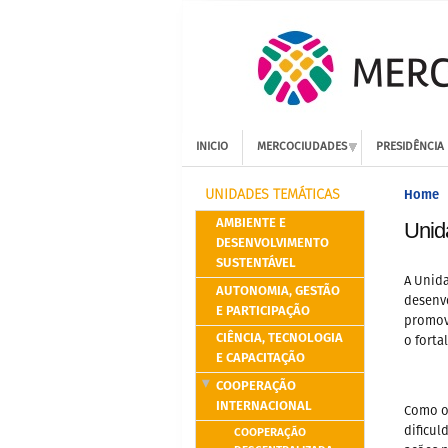
INICIO
MERCOCIUDADES
PRESIDÊNCIA
Home
UNIDADES TEMÁTICAS
AMBIENTE E
Unid
DESENVOLVIMENTO
SUSTENTÁVEL
A Unida
AUTONOMIA, GESTÃO
desenvo
E PARTICIPAÇÃO
promov
CIÊNCIA, TECNOLOGIA
o forta
E CAPACITAÇÃO
COOPERAÇÃO
INTERNACIONAL
Como ob
COOPERAÇÃO
dificul