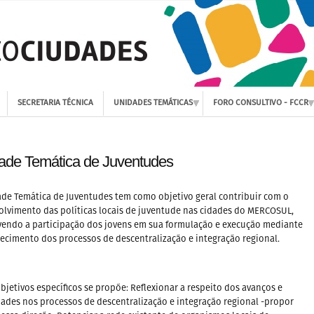
SECRETARIA TÉCNICA
UNIDADES TEMÁTICAS
FORO CONSULTIVO - FCCR
ade Temática de Juventudes
de Temática de Juventudes tem como objetivo geral contribuir com o
lvimento das políticas locais de juventude nas cidades do MERCOSUL,
endo a participação dos jovens em sua formulação e execução mediante
lecimento dos processos de descentralização e integração regional.
jetivos específicos se propõe: Reflexionar a respeito dos avanços e
dades nos processos de descentralização e integração regional -propor