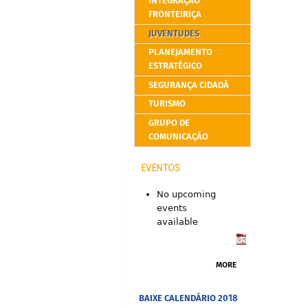
INTEGRAÇÃO
FRONTEIRIÇA
JUVENTUDES
PLANEJAMENTO
ESTRATÉGICO
SEGURANÇA CIDADÃ
TURISMO
GRUPO DE
COMUNICAÇÃO
EVENTOS
No upcoming
events
available
MORE
BAIXE CALENDÁRIO 2018