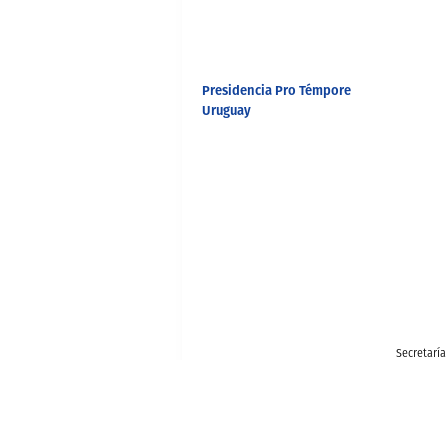
Presidencia Pro Témpore
Uruguay
Secretaría