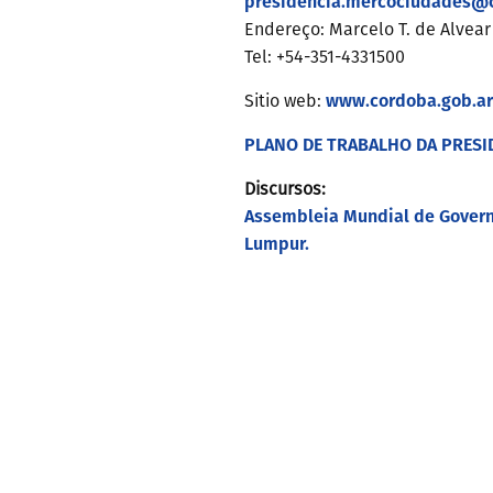
presidencia.mercociudades@c
Endereço: Marcelo T. de Alvear
Tel: +54-351-4331500
www.cordoba.gob.ar
Sitio web:
PLANO DE TRABALHO DA PRESID
Discursos:
Assembleia Mundial de Governo
Lumpur.