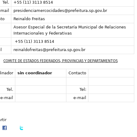
Tel.
+55 (11) 3113 8514
-mail
presidenciamercocidades@prefeitura.sp.gov.br
to
Reinaldo Freitas
Asesor Especial de la Secretaría Municipal de Relaciones
Internacionales y Federativas
+55 (11) 3113 8514
l
reinaldofreitas@prefeitura.sp.gov.br
COMITE DE ESTADOS FEDERADOS, PROVINCIAS Y DEPARTAMENTOS
inador
sin coordinador
Contacto
Tel.
Tel:
e-mail
e-mail
tir