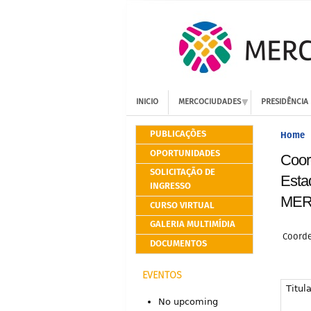
INICIO
MERCOCIUDADES
PRESIDÊNCIA
PUBLICAÇÕES
Home
OPORTUNIDADES
Coor
SOLICITAÇÃO DE
Esta
INGRESSO
MER
CURSO VIRTUAL
GALERIA MULTIMÍDIA
Coorde
DOCUMENTOS
EVENTOS
Titula
No upcoming