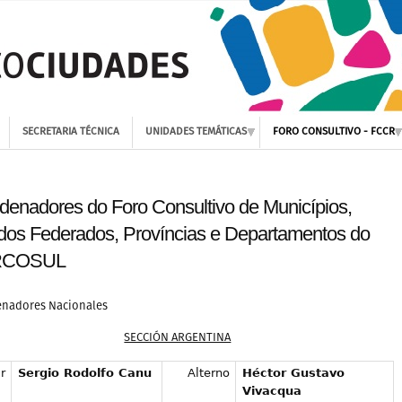
SECRETARIA TÉCNICA
UNIDADES TEMÁTICAS
FORO CONSULTIVO - FCCR
denadores do Foro Consultivo de Municípios,
dos Federados, Províncias e Departamentos do
COSUL
nadores Nacionales
SECCIÓN ARGENTINA
r
Sergio Rodolfo Canu
Alterno
Héctor Gustavo
Vivacqua