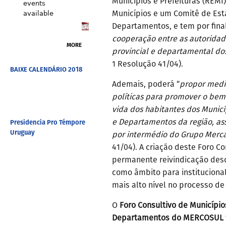
Municípios e Prefeituras (REM
events
Municípios e um Comitê de Est
available
Departamentos, e tem por fina
cooperação entre as autoridade
MORE
provincial e departamental do
1 Resolução 41/04).
BAIXE CALENDÁRIO 2018
Ademais, poderá “
propor medi
políticas para promover o bem
vida dos habitantes dos Municí
Presidencia Pro Témpore
e Departamentos da região, a
Uruguay
por intermédio do Grupo Mer
41/04). A criação deste Foro C
permanente reivindicação des
como âmbito para institucional
mais alto nível no processo de
O
Foro Consultivo de Município
Departamentos do MERCOSUL