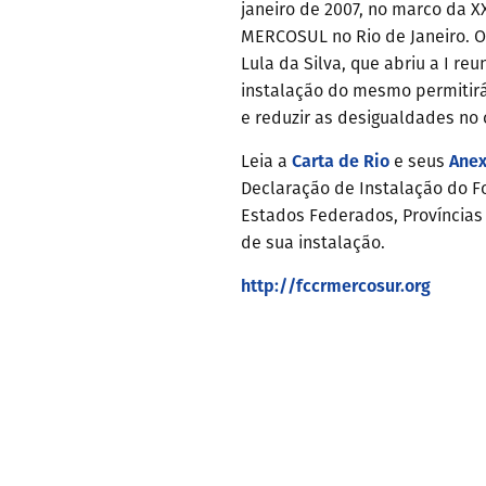
janeiro de 2007, no marco da X
MERCOSUL no Rio de Janeiro. O p
Lula da Silva, que abriu a I re
instalação do mesmo permitirá
e reduzir as desigualdades no 
Carta de Rio
Anex
Leia a
e seus
Declaração de Instalação do Fo
Estados Federados, Província
de sua instalação.
http://fccrmercosur.org