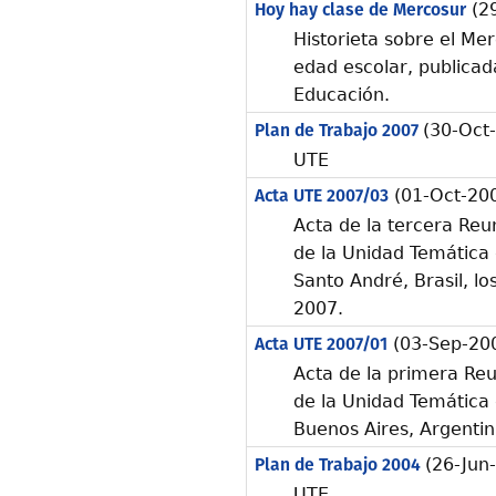
Hoy hay clase de Mercosur
(29
Historieta sobre el Me
edad escolar, publicad
Educación.
Plan de Trabajo 2007
(30-Oct
UTE
Acta UTE 2007/03
(01-Oct-20
Acta de la tercera Reu
de la Unidad Temática 
Santo André, Brasil, lo
2007.
Acta UTE 2007/01
(03-Sep-20
Acta de la primera Reu
de la Unidad Temática 
Buenos Aires, Argenti
Plan de Trabajo 2004
(26-Jun
UTE