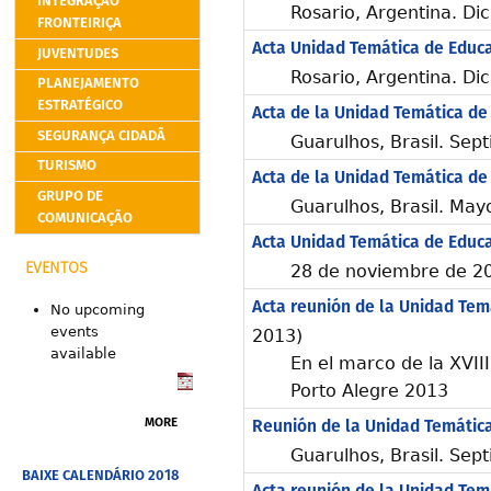
INTEGRAÇÃO
Rosario, Argentina. D
FRONTEIRIÇA
Acta Unidad Temática de Educa
JUVENTUDES
Rosario, Argentina. D
PLANEJAMENTO
ESTRATÉGICO
Acta de la Unidad Temática de
SEGURANÇA CIDADÃ
Guarulhos, Brasil. Sep
TURISMO
Acta de la Unidad Temática de
GRUPO DE
Guarulhos, Brasil. May
COMUNICAÇÃO
Acta Unidad Temática de Educ
28 de noviembre de 201
EVENTOS
Acta reunión de la Unidad Tem
No upcoming
events
2013)
available
En el marco de la XVI
Porto Alegre 2013
MORE
Reunión de la Unidad Temátic
Guarulhos, Brasil. Sep
BAIXE CALENDÁRIO 2018