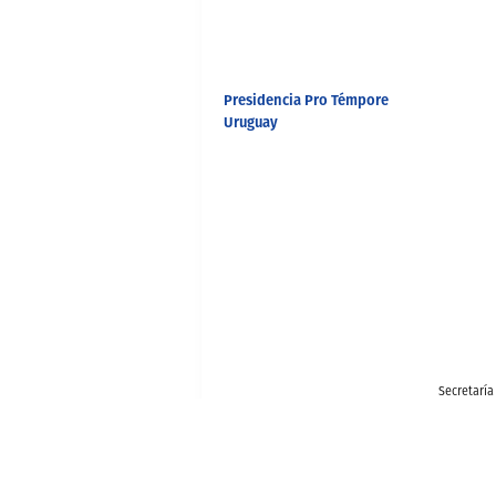
Presidencia Pro Témpore
Uruguay
Secretaría