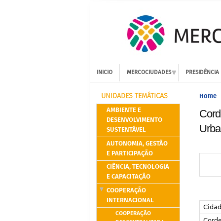
INICIO
MERCOCIUDADES
PRESIDÊNCIA
Home
UNIDADES TEMÁTICAS
AMBIENTE E
Cord
DESENVOLVIMENTO
Urba
SUSTENTÁVEL
AUTONOMIA, GESTÃO
E PARTICIPAÇÃO
CIÊNCIA, TECNOLOGIA
E CAPACITAÇÃO
COOPERAÇÃO
INTERNACIONAL
Cida
COOPERAÇÃO
Cord