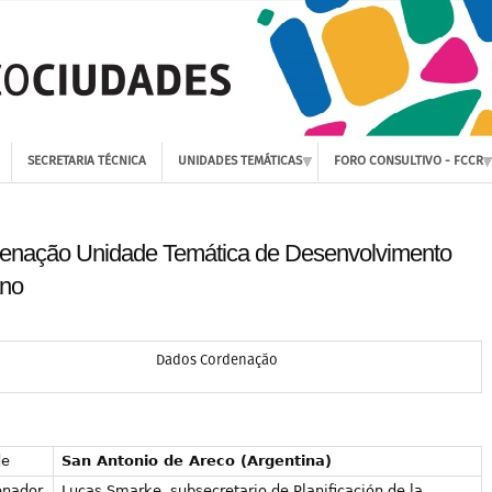
SECRETARIA TÉCNICA
UNIDADES TEMÁTICAS
FORO CONSULTIVO - FCCR
enação Unidade Temática de Desenvolvimento
no
Dados Cordenação
de
San Antonio de Areco (Argentina)
enador
Lucas Smarke, subsecretario de Planificación de la