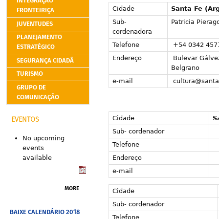
INTEGRAÇÃO
Cidade
Santa Fe (Ar
FRONTEIRIÇA
Sub-
Patricia Pierag
JUVENTUDES
cordenadora
PLANEJAMENTO
Telefone
+54 0342 457
ESTRATÉGICO
Endereço
Bulevar Gálvez
SEGURANÇA CIDADÃ
Belgrano
TURISMO
e-mail
cultura@santa
GRUPO DE
COMUNICAÇÃO
Cidade
S
EVENTOS
Sub- cordenador
No upcoming
Telefone
events
Endereço
available
e-mail
MORE
Cidade
Sub- cordenador
BAIXE CALENDÁRIO 2018
Telefone