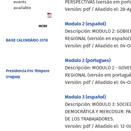
PERSPECTIVAS (versão em port
events
available
Versión: pdf
/ Añadido el: 28-
Modulo 2 (español)
MORE
Descripción: MODULO 2: GOBI
REGIONAL (versión en español)
BAIXE CALENDÁRIO 2018
Versión: pdf
/ Añadido el: 04-
Modulo 2 (portugues)
Descripción: MODULO 2 - GOV
Presidencia Pro Témpore
REGIONAL (versão em portuguê
Uruguay
Versión: pdf /
Añadido el: 04-O
Modulo 3 (español)
Descripción: MÓDULO 3: SOCIE
DEMOCRÁTICA Y MERCOSUR: PA
DE LOS TRABAJADORES.
Versión: pdf /
Añadido el: 12-O