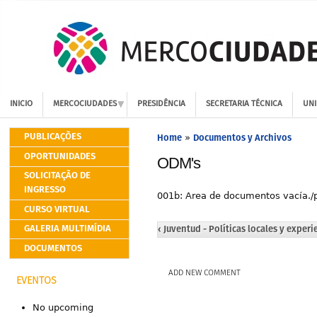
INICIO
MERCOCIUDADES
PRESIDÊNCIA
SECRETARIA TÉCNICA
UNI
PUBLICAÇÕES
Home
Documentos y Archivos
»
OPORTUNIDADES
ODM's
SOLICITAÇÃO DE
INGRESSO
001b: Area de documentos vacía./
CURSO VIRTUAL
GALERIA MULTIMÍDIA
‹ Juventud - Políticas locales y experi
DOCUMENTOS
ADD NEW COMMENT
EVENTOS
No upcoming