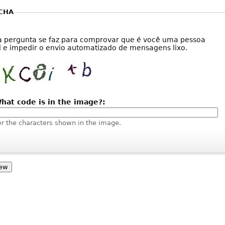
CHA
a pergunta se faz para comprovar que é você uma pessoa
l e impedir o envio automatizado de mensagens lixo.
hat code is in the image?:
er the characters shown in the image.