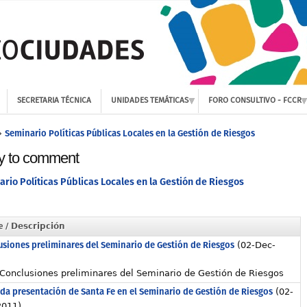
SECRETARIA TÉCNICA
UNIDADES TEMÁTICAS
FORO CONSULTIVO - FCCR
Seminario Políticas Públicas Locales en la Gestión de Riesgos
»
y to comment
rio Políticas Públicas Locales en la Gestión de Riesgos
e
/ Descripción
usiones preliminares del Seminario de Gestión de Riesgos
(02-Dec-
)
Conclusiones preliminares del Seminario de Gestión de Riesgos
da presentación de Santa Fe en el Seminario de Gestión de Riesgos
(02-
2011)