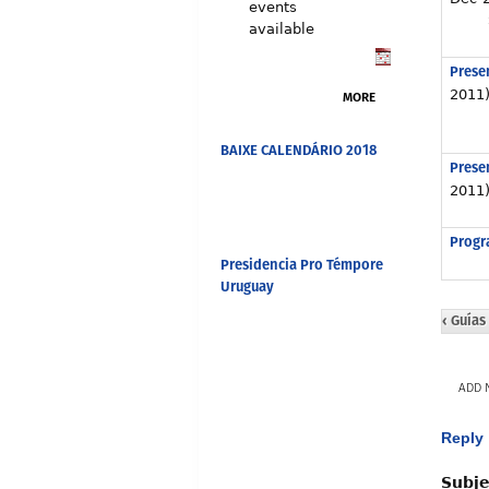
events
available
Presen
2011
MORE
BAIXE CALENDÁRIO 2018
Prese
2011
Progr
Presidencia Pro Témpore
Uruguay
‹ Guías
ADD 
Reply
Subje