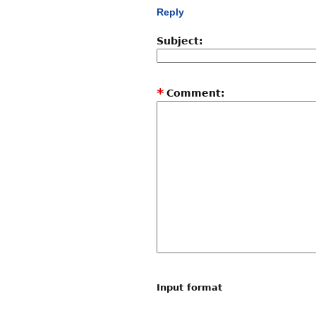
Reply
Subject:
*
Comment:
Input format