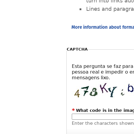
turn into links au
Lines and paragra
More information about forma
CAPTCHA
Esta pergunta se faz par
pessoa real e impedir o 
mensagens lixo.
*
What code is in the ima
Enter the characters shown