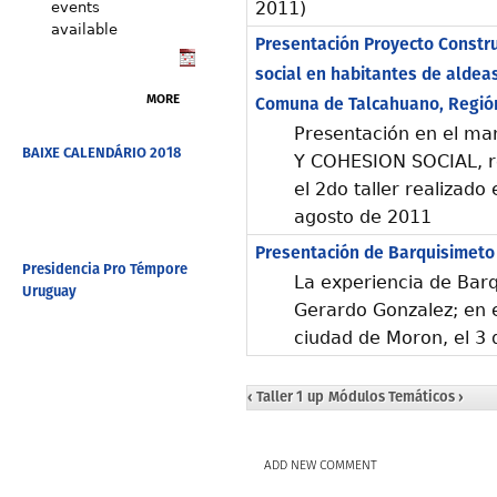
2011)
events
available
Presentación Proyecto Constru
social en habitantes de aldea
MORE
Comuna de Talcahuano, Región 
Presentación en el ma
BAIXE CALENDÁRIO 2018
Y COHESION SOCIAL, re
el 2do taller realizado
agosto de 2011
Presentación de Barquisimeto
Presidencia Pro Témpore
La experiencia de Barq
Uruguay
Gerardo Gonzalez; en el
ciudad de Moron, el 3 
‹ Taller 1
up
Módulos Temáticos ›
ADD NEW COMMENT