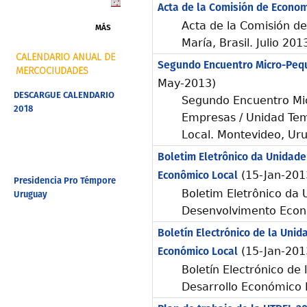
Acta de la Comisión de Econom
Acta de la Comisión de
MÁS
María, Brasil. Julio 201
CALENDARIO ANUAL DE
Segundo Encuentro Micro-Peq
MERCOCIUDADES
May-2013)
DESCARGUE CALENDARIO
Segundo Encuentro Mi
2018
Empresas / Unidad Tem
Local. Montevideo, Ur
Boletim Eletrônico da Unidad
Econômico Local
(15-Jan-201
Presidencia Pro Témpore
Boletim Eletrônico da
Uruguay
Desenvolvimento Econ
Boletín Electrónico de la Unid
Económico Local
(15-Jan-201
Boletín Electrónico de
Desarrollo Económico 