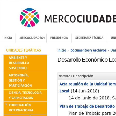
INICIO
MERCOCIUDADES
PRESIDENCIA
SECRETARÍA TÉCNICA
UNI
Inicio
Documentos y Archivos
Uni
»
»
UNIDADES TEMÁTICAS
AMBIENTE Y
Desarrollo Económico Lo
DESARROLLO
SOSTENIBLE
AUTONOMÍA,
Nombre
/ Descripción
GESTIÓN Y
Acta reunión de la Unidad Tem
PARTICIPACIÓN
Local
(14-Jun-2018)
CIENCIA, TECNOLOGÍA
Y CAPACITACIÓN
14 de junio de 2018, S
COOPERACIÓN
Plan de Trabajo de Desarrollo
INTERNACIONAL
Plan de Trabajo para 