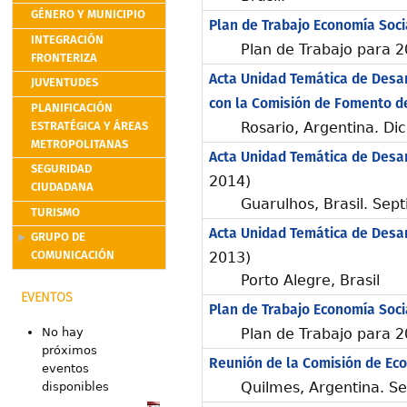
GÉNERO Y MUNICIPIO
Plan de Trabajo Economía Socia
INTEGRACIÓN
Plan de Trabajo para 
FRONTERIZA
Acta Unidad Temática de Desar
JUVENTUDES
con la Comisión de Fomento d
PLANIFICACIÓN
ESTRATÉGICA Y ÁREAS
Rosario, Argentina. D
METROPOLITANAS
Acta Unidad Temática de Desar
SEGURIDAD
2014)
CIUDADANA
Guarulhos, Brasil. Sep
TURISMO
Acta Unidad Temática de Desar
GRUPO DE
COMUNICACIÓN
2013)
Porto Alegre, Brasil
EVENTOS
Plan de Trabajo Economía Socia
Plan de Trabajo para 
No hay
próximos
Reunión de la Comisión de Eco
eventos
Quilmes, Argentina. S
disponibles