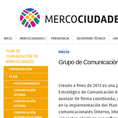
INICIO
MERCOCIUDADES
PRESIDENCIA
SECRETARÍA TÉCNICA
UNI
Inicio
PLAN DE
COMUNICACIÓN DE
Grupo de Comunicació
MERCOCIUDADES
PRESENTACIÓN
PLAN
POSICIONAMIENTO
Creado a fines de 2013 es una 
COMUNICACIÓN
Estratégico de Comunicación de
INTERNA
avanzar de forma coordinada, c
COMUNICACIÓN
en la implementación del Plan
EXTERNA
comunicacionales (interno, inte
COMUNICACIÓN
INTERINSTITUCIONAL