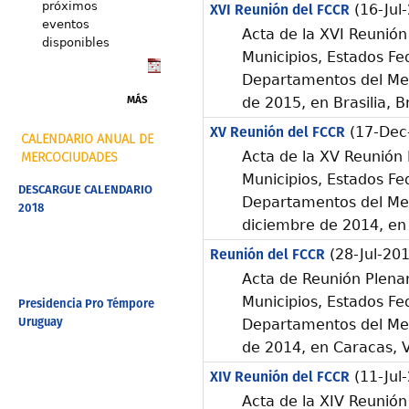
próximos
XVI Reunión del FCCR
(16-Jul
eventos
Acta de la XVI Reunión
disponibles
Municipios, Estados Fe
Departamentos del Merc
MÁS
de 2015, en Brasilia, Br
XV Reunión del FCCR
(17-Dec
CALENDARIO ANUAL DE
Acta de la XV Reunión 
MERCOCIUDADES
Municipios, Estados Fe
DESCARGUE CALENDARIO
Departamentos del Mer
2018
diciembre de 2014, en
Reunión del FCCR
(28-Jul-201
Acta de Reunión Plenar
Municipios, Estados Fe
Presidencia Pro Témpore
Uruguay
Departamentos del Merc
de 2014, en Caracas, 
XIV Reunión del FCCR
(11-Jul
Acta de la XIV Reunión