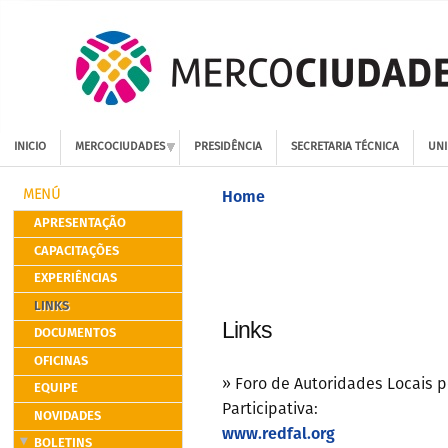
INICIO
MERCOCIUDADES
PRESIDÊNCIA
SECRETARIA TÉCNICA
UNI
Home
MENÚ
APRESENTAÇÃO
CAPACITAÇÕES
EXPERIÊNCIAS
LINKS
Links
DOCUMENTOS
OFICINAS
»
Foro de Autoridades Locais p
EQUIPE
Participativa:
NOVIDADES
www.redfal.org
BOLETINS