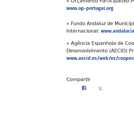
»
Orçamento Participativo-P
www.op-portugal.org
»
Fundo Andaluz de Municípi
www.andalucia
Internacional:
»
Agência Espanhola de Coo
Desenvolvimento (AECID) P
www.aecid.es/web/es/coopera
Compartir