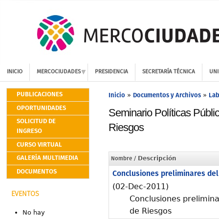
INICIO
MERCOCIUDADES
PRESIDENCIA
SECRETARÍA TÉCNICA
UNI
PUBLICACIONES
Inicio
Documentos y Archivos
Lab
»
»
OPORTUNIDADES
Seminario Políticas Públi
SOLICITUD DE
Riesgos
INGRESO
CURSO VIRTUAL
GALERÍA MULTIMEDIA
Nombre
/ Descripción
DOCUMENTOS
Conclusiones preliminares del
(02-Dec-2011)
EVENTOS
Conclusiones prelimina
de Riesgos
No hay