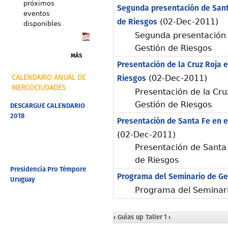
próximos
Segunda presentación de Sant
eventos
de Riesgos
(02-Dec-2011)
disponibles
Segunda presentación 
Gestión de Riesgos
MÁS
Presentación de la Cruz Roja 
Riesgos
(02-Dec-2011)
CALENDARIO ANUAL DE
MERCOCIUDADES
Presentación de la Cru
Gestión de Riesgos
DESCARGUE CALENDARIO
2018
Presentación de Santa Fe en e
(02-Dec-2011)
Presentación de Santa 
de Riesgos
Presidencia Pro Témpore
Programa del Seminario de Ge
Uruguay
Programa del Seminari
‹ Guías
up
Taller 1 ›