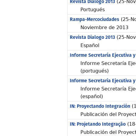
Revista Dialogo 2013
(25-Nov
Portugués
Rampa-Mercociudades
(25-No
Noviembre de 2013
Revista Dialogo 2013
(25-Nov
Español
Informe Secretaría Ejecutiva y
Informe Secretaría Eje
(portugués)
Informe Secretaría Ejecutiva y
Informe Secretaría Eje
(español)
IN: Proyectando Integración
(1
Publicación del Proyec
IN: Projetando Integração
(18
Publicación del Proyec