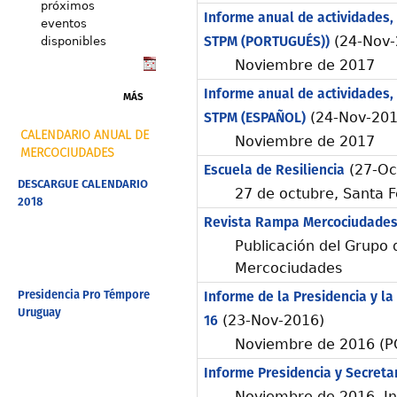
próximos
Informe anual de actividades, 
eventos
STPM (PORTUGUÉS))
(24-Nov-
disponibles
Noviembre de 2017
Informe anual de actividades, 
MÁS
STPM (ESPAÑOL)
(24-Nov-201
CALENDARIO ANUAL DE
Noviembre de 2017
MERCOCIUDADES
Escuela de Resiliencia
(27-Oc
DESCARGUE CALENDARIO
27 de octubre, Santa F
2018
Revista Rampa Mercociudades
Publicación del Grupo 
Mercociudades
Presidencia Pro Témpore
Informe de la Presidencia y la 
Uruguay
16
(23-Nov-2016)
Noviembre de 2016 (
Informe Presidencia y Secreta
Noviembre de 2016, In