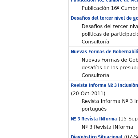
Publicación 16ª Cumbre de Me
Publicación 16ª Cumb
Desafíos del tercer nivel de g
Desafíos del tercer niv
políticas de participa
Consultoría
Nuevas Formas de Gobernabili
Nuevas Formas de Gober
desafíos de los presup
Consultoría
Revista Informa Nº 3 Inclusió
(20-Oct-2011)
Revista Informa Nº 3 I
portugués
Nº 3 Revista INforma
(15-Sep
Nº 3 Revista INforma
Diagnóstico Situacional
(07-S