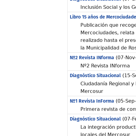
Inclusión Social y los
Libro 15 años de Mercociudad
Publicación que recoge
Mercociudades, relata 
realizado hasta el pre
la Municipalidad de Ro
Nº2 Revista INforma
(07-Nov
Nº2 Revista INforma
Diagnóstico Situacional
(15-S
Ciudadanía Regional y 
Mercosur
Nº1 Revista InForma
(05-Sep
Primera revista de co
Diagnóstico Situacional
(07-F
La integración product
locales del Mercosur