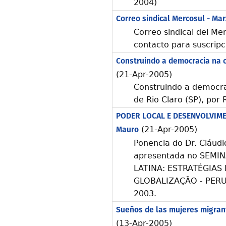
2004)
Correo sindical Mercosul - Ma
Correo sindical del Me
contacto para suscripci
Construindo a democracia na c
(21-Apr-2005)
Construindo a democra
de Rio Claro (SP), por
PODER LOCAL E DESENVOLVIMEN
Mauro
(21-Apr-2005)
Ponencia do Dr. Cláud
apresentada no SEMI
LATINA: ESTRATÉGIAS
GLOBALIZAÇÃO - PERUG
2003.
Sueños de las mujeres migrante
(13-Apr-2005)