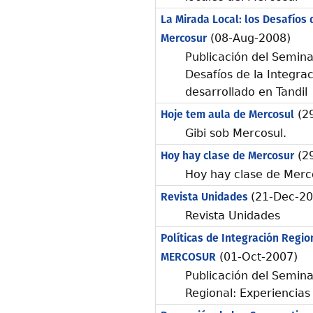
La Mirada Local: los Desafíos 
Mercosur
(08-Aug-2008)
Publicación del Seminar
Desafíos de la Integra
desarrollado en Tandil
Hoje tem aula de Mercosul
(29
Gibi sob Mercosul.
Hoy hay clase de Mercosur
(29
Hoy hay clase de Merc
Revista Unidades
(21-Dec-20
Revista Unidades
Políticas de Integración Regio
MERCOSUR
(01-Oct-2007)
Publicación del Seminar
Regional: Experiencia