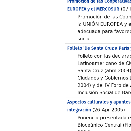
Promoción de las Cooperativas
EUROPEA y el MERCOSUR
(07-
Promoción de las Coop
la UNIÓN EUROPEA y e
adecuada para favorece
social.
Folleto 'De Santa Cruz a París
Folleto con las declara
Latinoamericano de Ci
Santa Cruz (abril 2004
Ciudades y Gobiernos 
2004) y del IV Foro de
Inclusión Social de Ba
Aspectos culturales y apuntes
integración
(26-Apr-2005)
Ponencia presentada en
Bioceánico Central (Flo