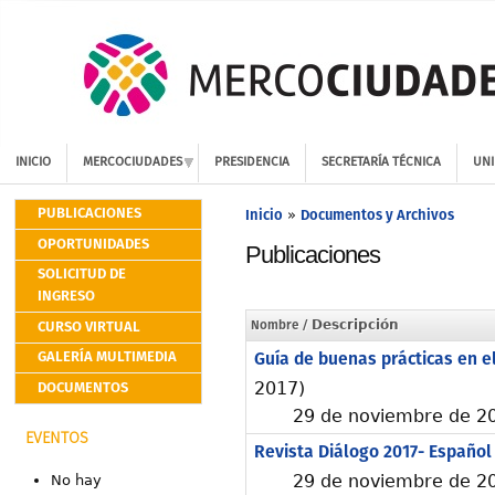
INICIO
MERCOCIUDADES
PRESIDENCIA
SECRETARÍA TÉCNICA
UNI
PUBLICACIONES
Inicio
Documentos y Archivos
»
OPORTUNIDADES
Publicaciones
SOLICITUD DE
INGRESO
CURSO VIRTUAL
Nombre
/ Descripción
GALERÍA MULTIMEDIA
Guía de buenas prácticas en el
DOCUMENTOS
2017)
29 de noviembre de 20
EVENTOS
Revista Diálogo 2017- Español
29 de noviembre de 20
No hay