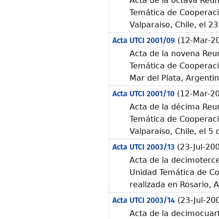
Acta de la octava Reun
Temática de Cooperació
Valparaiso, Chile, el 
Acta UTCI 2001/09
(12-Mar-2
Acta de la novena Reun
Temática de Cooperació
Mar del Plata, Argenti
Acta UTCI 2001/10
(12-Mar-2
Acta de la décima Reun
Temática de Cooperació
Valparaíso, Chile, el 5
Acta UTCI 2003/13
(23-Jul-20
Acta de la decimoterce
Unidad Temática de Co
realizada en Rosario, A
Acta UTCI 2003/14
(23-Jul-20
Acta de la decimocuart