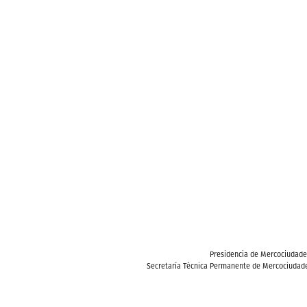
Presidencia de Mercociudad
Secretaría Técnica Permanente de Mercociudade