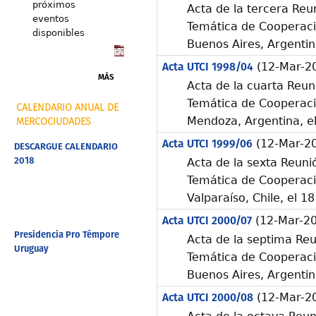
próximos
Acta de la tercera Reu
eventos
Temática de Cooperació
disponibles
Buenos Aires, Argentina
Acta UTCI 1998/04
(12-Mar-2
MÁS
Acta de la cuarta Reun
Temática de Cooperació
CALENDARIO ANUAL DE
Mendoza, Argentina, e
MERCOCIUDADES
Acta UTCI 1999/06
(12-Mar-2
DESCARGUE CALENDARIO
2018
Acta de la sexta Reuni
Temática de Cooperació
Valparaíso, Chile, el 1
Acta UTCI 2000/07
(12-Mar-2
Presidencia Pro Témpore
Acta de la septima Reu
Uruguay
Temática de Cooperació
Buenos Aires, Argentin
Acta UTCI 2000/08
(12-Mar-2