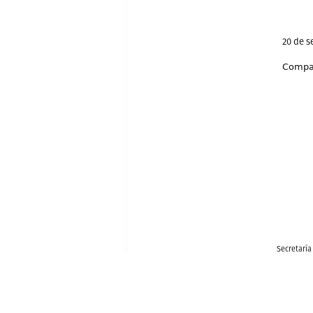
20 de 
Compar
Secretaría