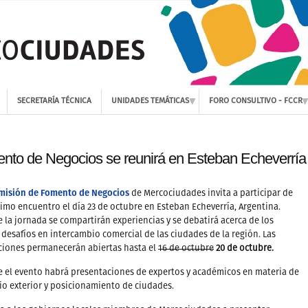
SECRETARÍA TÉCNICA
UNIDADES TEMÁTICAS
FORO CONSULTIVO - FCCR
nto de Negocios se reunirá en Esteban Echeverría
misión de Fomento de Negocios
de Mercociudades invita a participar de
imo encuentro el día 23 de octubre en Esteban Echeverría, Argentina.
 la jornada se compartirán experiencias y se debatirá acerca de los
desafíos en intercambio comercial de las ciudades de la región. Las
ciones permanecerán abiertas hasta el
16 de octubre
20 de octubre.
 el evento habrá presentaciones de expertos y académicos en materia de
o exterior y posicionamiento de ciudades.