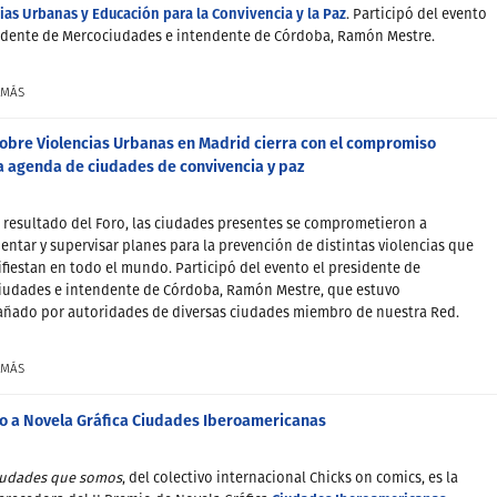
ias Urbanas y Educación para la Convivencia y la Paz
. Participó del evento
sidente de Mercociudades e intendente de Córdoba, Ramón Mestre.
 MÁS
sobre Violencias Urbanas en Madrid cierra con el compromiso
a agenda de ciudades de convivencia y paz
resultado del Foro, las ciudades presentes se comprometieron a
ntar y supervisar planes para la prevención de distintas violencias que
fiestan en todo el mundo. Participó del evento el presidente de
iudades e intendente de Córdoba, Ramón Mestre, que estuvo
ñado por autoridades de diversas ciudades miembro de nuestra Red.
 MÁS
o a Novela Gráfica Ciudades Iberoamericanas
iudades que somos
, del colectivo internacional Chicks on comics, es la